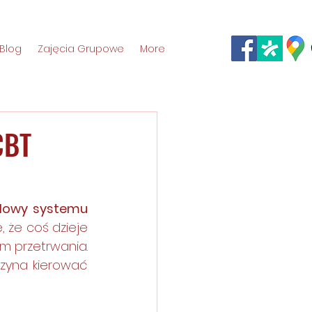
Blog
Zajęcia Grupowe
More
CBT
lowy systemu 
, że coś dzieje 
m przetrwania. 
zyna kierować 