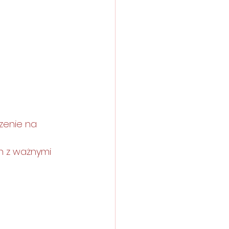
zenie na 
h z ważnymi 