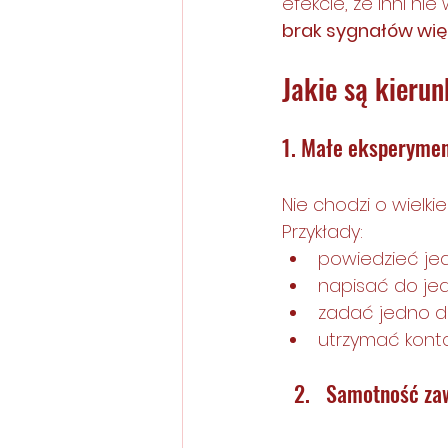
efekcie, że inni nie
brak sygnałów wię
Jakie są kierun
1. Małe eksperymen
Nie chodzi o wielki
Przykłady:
powiedzieć je
napisać do je
zadać jedno d
utrzymać kont
Samotność zaw