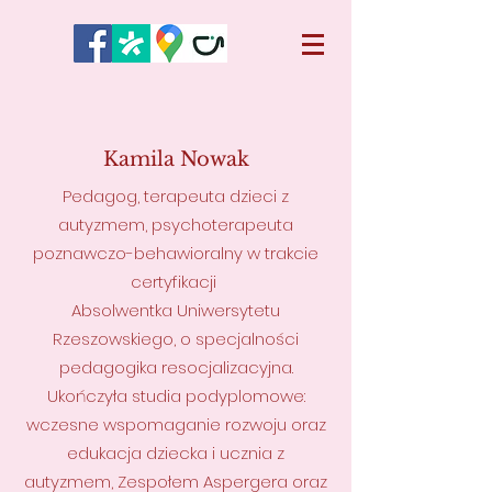
Kamila Nowak
Pedagog, terapeuta dzieci z
autyzmem, psychoterapeuta
poznawczo-behawioralny w trakcie
certyfikacji
Absolwentka Uniwersytetu
Rzeszowskiego, o specjalności
pedagogika resocjalizacyjna.
Ukończyła studia podyplomowe:
wczesne wspomaganie rozwoju oraz
edukacja dziecka i ucznia z
autyzmem, Zespołem Aspergera oraz