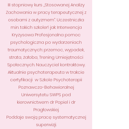
III stopniowy kurs „Stosowanej Analizy
Zachowania w pracy terapeutycznej z
osobami z autyzmem”. Uczestniczka
m.in. takich szkoleń jak: Interwencja
Kryzysowa Profesjonalna pomoc
psychologiczna po wydarzeniach
traumatycznych: przemoc, wypadek,
strata, żałoba, Trening Umiejętności
Społecznych. Nauczyciel kontraktowy.
Aktualnie psychoterapeuta w trakcie
certyfikacji w Szkole Psychoterapii
Poznawczo-Behawioralnej
Uniwersytetu SWPS pod
kierownictwem dr Popiel i dr
Pragłowskiej.
Poddaje swoją pracę systematycznej
superwizji.