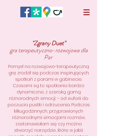
"Zgrany Duet"
gra terapeutyczno-rozwojowa dla
Par
Pomysł na rozwojowo-terapeutyczną
grę zrodził się podczas inspirujących
spotkań z parami w gabinecie.
Czasami są to spotkania bardzo
dynamiczne, z szeroką gamą
różnorodnych emocji – od euforii do
poczucia pustki i odrzucenia. Podczas
kilkugodzinnych, przyprawionych
różnorodnymi emocjami rozmów,
zastanawiałam się czy można
stworzyć narzędzie, które w jakiś