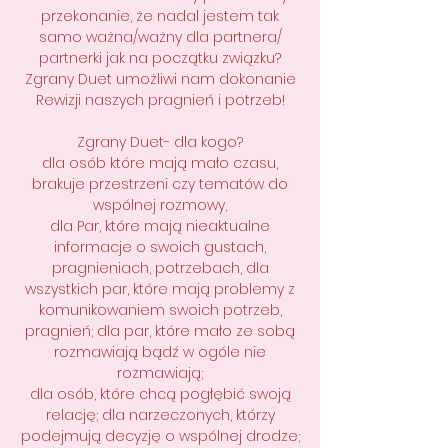
przekonanie, że nadal jestem tak
samo ważna/ważny dla partnera/
partnerki jak na początku związku?
Zgrany Duet umożliwi nam dokonanie
Rewizji naszych pragnień i potrzeb!
Zgrany Duet- dla kogo?
dla osób które mają mało czasu,
brakuje przestrzeni czy tematów do
wspólnej rozmowy,
dla Par, które mają nieaktualne
informacje o swoich gustach,
pragnieniach, potrzebach, dla
wszystkich par, które mają problemy z
komunikowaniem swoich potrzeb,
pragnień; dla par, które mało ze sobą
rozmawiają bądź w ogóle nie
rozmawiają;
dla osób, które chcą pogłębić swoją
relację; dla narzeczonych, którzy
podejmują decyzję o wspólnej drodze;