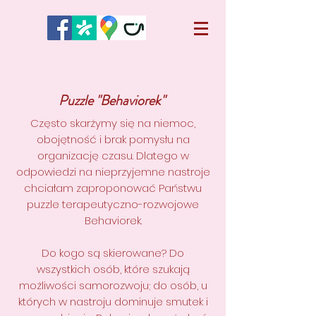
Puzzle "Behaviorek"
Często skarżymy się na niemoc,
obojętność i brak pomysłu na
organizację czasu. Dlatego w
odpowiedzi na nieprzyjemne nastroje
chciałam zaproponować Państwu
puzzle terapeutyczno-rozwojowe
Behaviorek.
Do kogo są skierowane? Do
wszystkich osób, które szukają
możliwości samorozwoju; do osób, u
których w nastroju dominuje smutek i