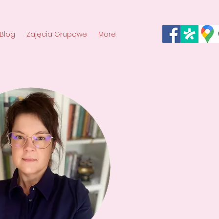
Blog
Zajęcia Grupowe
More