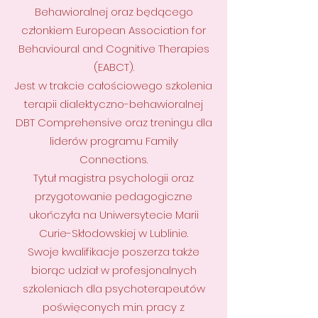
Behawioralnej oraz będącego
członkiem European Association for
Behavioural and Cognitive Therapies
(EABCT).
Jest w trakcie całościowego szkolenia
terapii dialektyczno-behawioralnej
DBT Comprehensive oraz treningu dla
liderów programu Family
Connections.
Tytuł magistra psychologii oraz
przygotowanie pedagogiczne
ukończyła na Uniwersytecie Marii
Curie-Skłodowskiej w Lublinie.
Swoje kwalifikacje poszerza także
biorąc udział w profesjonalnych
szkoleniach dla psychoterapeutów
poświęconych m.in. pracy z