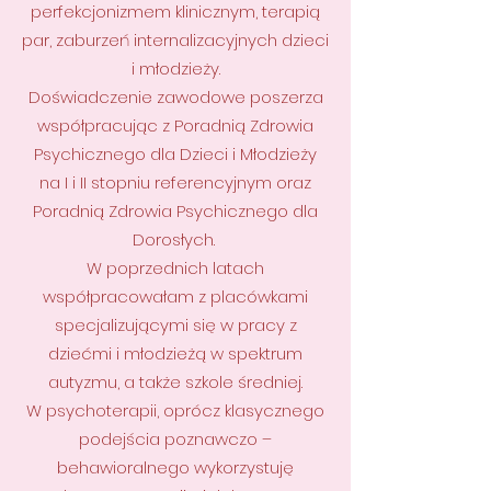
perfekcjonizmem klinicznym, terapią
par, zaburzeń internalizacyjnych dzieci
i młodzieży.
Doświadczenie zawodowe poszerza
współpracując z Poradnią Zdrowia
Psychicznego dla Dzieci i Młodzieży
na I i II stopniu referencyjnym oraz
Poradnią Zdrowia Psychicznego dla
Dorosłych.
W poprzednich latach
współpracowałam z placówkami
specjalizującymi się w pracy z
dziećmi i młodzieżą w spektrum
autyzmu, a także szkole średniej.
W psychoterapii, oprócz klasycznego
podejścia poznawczo –
behawioralnego wykorzystuję