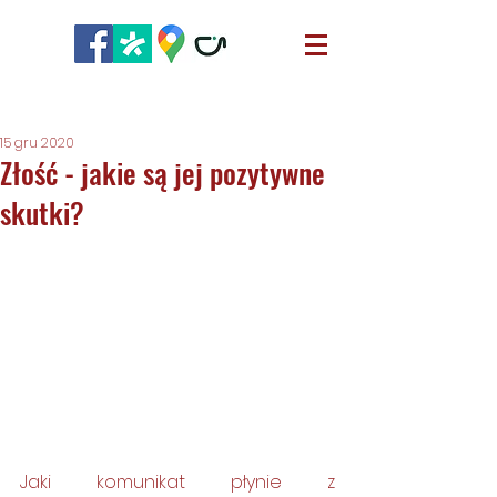
15 gru 2020
Złość - jakie są jej pozytywne
skutki?
Jaki komunikat płynie z 