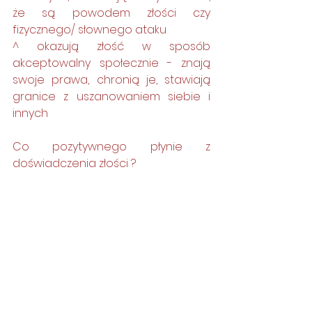
że są powodem złości czy 
fizycznego/ słownego ataku 
^ okazują złość w sposób 
akceptowalny społecznie - znają 
swoje prawa, chronią je, stawiają 
granice z uszanowaniem siebie i 
innych
Co pozytywnego płynie z 
doświadczenia złości ?