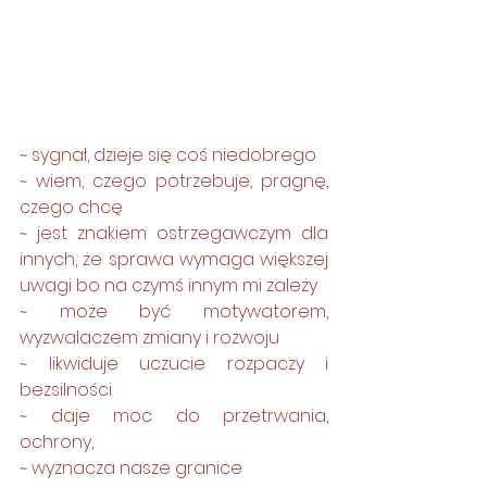
~ sygnał, dzieje się coś niedobrego
~ wiem, czego potrzebuje, pragnę, 
czego chcę
~ jest znakiem ostrzegawczym dla 
innych, że sprawa wymaga większej 
uwagi bo na czymś innym mi zależy
~ może być motywatorem, 
wyzwalaczem zmiany i rozwoju
~ likwiduje uczucie rozpaczy i 
bezsilności
~ daje moc do przetrwania, 
ochrony, 
~ wyznacza nasze granice 