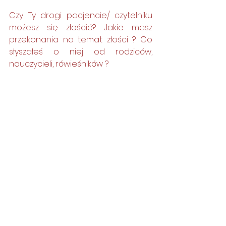
Czy Ty drogi pacjencie/ czytelniku 
możesz się złościć? Jakie masz 
przekonania na temat złości ? Co 
słyszałeś o niej od rodziców, 
nauczycieli, rówieśników ? 