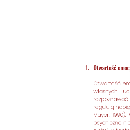
Otwartość emoc
Otwartość emo
własnych uc
rozpoznawać 
regulują napi
Mayer, 1990).
psychiczne ni