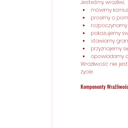
Jesteśmy wrażliwi, 
mówimy komuś 
prosimy o pom
rozpoczynamy 
pokazujemy sw
stawiamy gran
przyznajemy si
opowiadamy o 
Wrażliwość nie jest
życie.
Komponenty Wrażliwośc