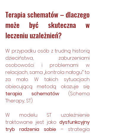
Terapia schematów – dlaczego 
może być skuteczna w 
leczeniu uzależnień?
W przypadku osób z trudną historią 
dzieciństwa, zaburzeniami 
osobowości i problemami w 
relacjach, sama „kontrola nałogu” to 
za mało. W takich sytuacjach 
obiecującą metodą okazuje się 
terapia schematów
 (Schema 
Therapy, ST).
W modelu ST uzależnienie 
traktowane jest jako 
dysfunkcyjny 
tryb radzenia sobie
 – strategia 