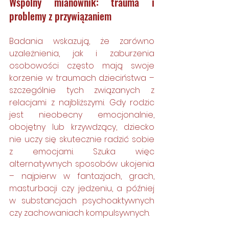
Wspólny mianownik: trauma i 
problemy z przywiązaniem
Badania wskazują, że zarówno 
uzależnienia, jak i zaburzenia 
osobowości często mają swoje 
korzenie w traumach dzieciństwa – 
szczególnie tych związanych z 
relacjami z najbliższymi. Gdy rodzic 
jest nieobecny emocjonalnie, 
obojętny lub krzywdzący, dziecko 
nie uczy się skutecznie radzić sobie 
z emocjami. Szuka więc 
alternatywnych sposobów ukojenia 
– najpierw w fantazjach, grach, 
masturbacji czy jedzeniu, a później 
w substancjach psychoaktywnych 
czy zachowaniach kompulsywnych.