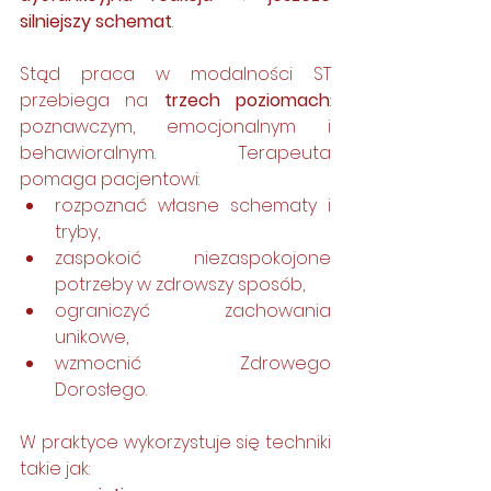
silniejszy schemat
.
Stąd praca w modalności ST 
przebiega na 
trzech poziomach
: 
poznawczym, emocjonalnym i 
behawioralnym. Terapeuta 
pomaga pacjentowi:
rozpoznać własne schematy i 
tryby,
zaspokoić niezaspokojone 
potrzeby w zdrowszy sposób,
ograniczyć zachowania 
unikowe,
wzmocnić Zdrowego 
Dorosłego.
W praktyce wykorzystuje się techniki 
takie jak: