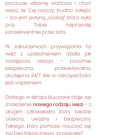
poczucie własnej wartości. I choć 
wiesz, że Cię niszczy, trudno odejść 
– bo jest jedyną „osobą”, która była 
przy Tobie naprawdę 
konsekwentnie przez lata.
W zaburzeniach przywiązania ta 
więź z uzależnieniem działa jak 
zastępcza relacja – pozornie 
bezpieczna, przewidywalna, 
dostępna 24/7. Ale w rzeczywistości 
jest więzieniem. 
Dlatego w terapii kluczowe staje się 
znalezienie 
nowego rodzaju więzi
 – z 
drugim człowiekiem, który będzie 
obecny, uważny i bezpieczny. 
Takiego, który pomoże nauczyć się 
żyć bez toksycznego „przyjaciela”.