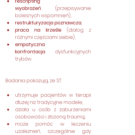
rescripting 
wyobrażeń
 (przepisywanie 
bolesnych wspomnień),
restrukturyzacja poznawcza
,
praca na krześle
 (dialog z 
różnymi częściami siebie),
empatyczna 
konfrontacja
 dysfunkcyjnych 
trybów.
Badania pokazują, że ST:
utrzymuje pacjentów w terapii 
dłużej niż tradycyjne modele,
działa u osób z zaburzeniami 
osobowości i złożoną traumą,
może pomóc w leczeniu 
uzależnień, szczególnie gdy 