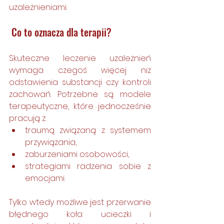
uzależnieniami.
 Co to oznacza dla terapii?
Skuteczne leczenie uzależnień 
wymaga czegoś więcej niż 
odstawienia substancji czy kontroli 
zachowań. Potrzebne są modele 
terapeutyczne, które jednocześnie 
pracują z:
traumą związaną z systemem 
przywiązania,
zaburzeniami osobowości,
strategiami radzenia sobie z 
emocjami.
Tylko wtedy możliwe jest przerwanie 
błędnego koła ucieczki i 