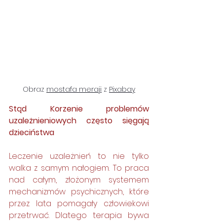
Obraz 
mostafa meraji
 z 
Pixabay
Stąd Korzenie problemów 
uzależnieniowych często sięgają 
dzieciństwa
Leczenie uzależnień to nie tylko 
walka z samym nałogiem. To praca 
nad całym, złożonym systemem 
mechanizmów psychicznych, które 
przez lata pomagały człowiekowi 
przetrwać. Dlatego terapia bywa 