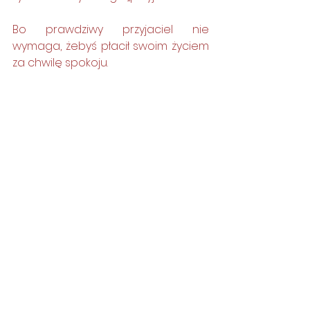
Bo prawdziwy przyjaciel nie 
wymaga, żebyś płacił swoim życiem 
za chwilę spokoju.