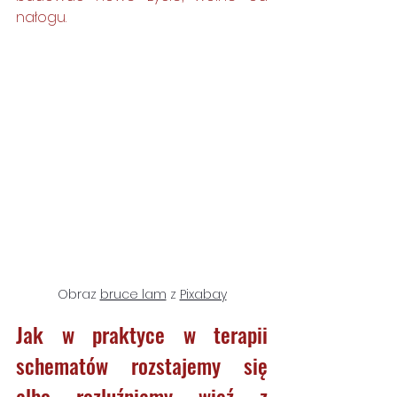
nałogu.
Obraz 
bruce lam
 z 
Pixabay
Jak w praktyce w terapii 
schematów rozstajemy się 
albo rozluźniamy więź z 