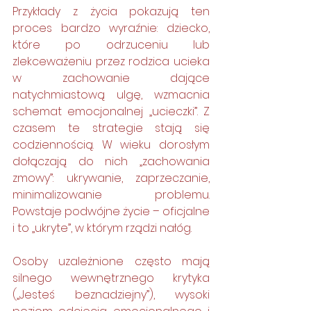
Przykłady z życia pokazują ten 
proces bardzo wyraźnie: dziecko, 
które po odrzuceniu lub 
zlekceważeniu przez rodzica ucieka 
w zachowanie dające 
natychmiastową ulgę, wzmacnia 
schemat emocjonalnej „ucieczki”. Z 
czasem te strategie stają się 
codziennością. W wieku dorosłym 
dołączają do nich „zachowania 
zmowy”: ukrywanie, zaprzeczanie, 
minimalizowanie problemu. 
Powstaje podwójne życie – oficjalne 
i to „ukryte”, w którym rządzi nałóg.
Osoby uzależnione często mają 
silnego wewnętrznego krytyka 
(„Jesteś beznadziejny”), wysoki 