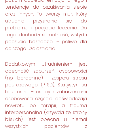
poziom odcięcia emocjonalnego i 
tendencję do oszukiwania siebie 
oraz innych. To tworzy mur, który 
utrudnia przyznanie się do 
problemu i podjęcie leczenia. Do 
tego dochodzi samotność, wstyd i 
poczucie beznadziei – paliwo dla 
dalszego uzależnienia.
Dodatkowym utrudnieniem jest 
obecność zaburzeń osobowości 
(np. borderline) i zespołu stresu 
pourazowego (PTSD). Statystyki są 
bezlitosne – osoby z zaburzeniami 
osobowości częściej doświadczają 
nawrotu po terapii, a trauma 
interpersonalna (krzywda ze strony 
bliskich) jest obecna u niemal 
wszystkich pacjentów z 