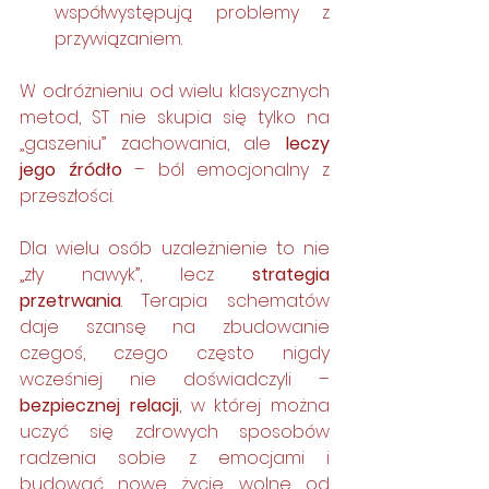
współwystępują problemy z 
przywiązaniem.
W odróżnieniu od wielu klasycznych 
metod, ST nie skupia się tylko na 
„gaszeniu” zachowania, ale 
leczy 
jego źródło
 – ból emocjonalny z 
przeszłości.
Dla wielu osób uzależnienie to nie 
„zły nawyk”, lecz 
strategia 
przetrwania
. Terapia schematów 
daje szansę na zbudowanie 
czegoś, czego często nigdy 
wcześniej nie doświadczyli – 
bezpiecznej relacji
, w której można 
uczyć się zdrowych sposobów 
radzenia sobie z emocjami i 
budować nowe życie, wolne od 