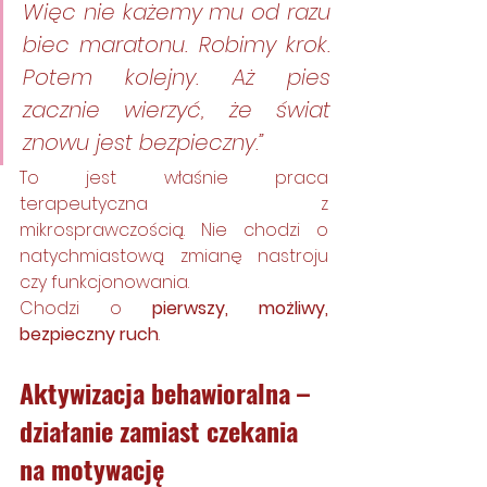
Więc nie każemy mu od razu 
biec maratonu. Robimy krok. 
Potem kolejny. Aż pies 
zacznie wierzyć, że świat 
znowu jest bezpieczny.”
To jest właśnie praca 
terapeutyczna z 
mikrosprawczością. Nie chodzi o 
natychmiastową zmianę nastroju 
czy funkcjonowania. 
Chodzi o 
pierwszy, możliwy, 
bezpieczny ruch
.
Aktywizacja behawioralna – 
działanie zamiast czekania 
na motywację