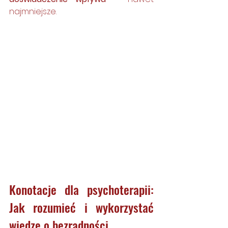
najmniejsze.
Konotacje dla psychoterapii: 
Jak rozumieć i wykorzystać 
wiedzę o bezradności