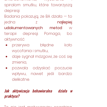
spiralom smutku, które towarzyszą 
depresji.
Badania pokazują, że BA działa — to 
jedna z 
najlepiej 
udokumentowanych metod
 w 
terapii depresji. Pomaga, bo 
aktywność:
przerywa błędne koło 
wycofania i smutku,
daje sygnał mózgowi, że coś się 
zmienia,
pozwala odzyskać poczucie 
wpływu, nawet jeśli bardzo 
delikatne.
Jak aktywizacja behawioralna  działa w 
praktyce?