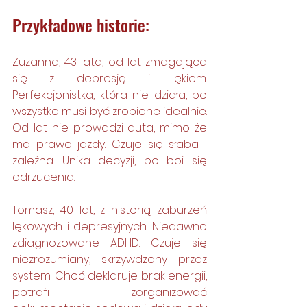
Przykładowe historie:
Zuzanna, 43 lata, od lat zmagająca 
się z depresją i lękiem. 
Perfekcjonistka, która nie działa, bo 
wszystko musi być zrobione idealnie. 
Od lat nie prowadzi auta, mimo że 
ma prawo jazdy. Czuje się słaba i 
zależna. Unika decyzji, bo boi się 
odrzucenia. 
Tomasz, 40 lat, z historią zaburzeń 
lękowych i depresyjnych. Niedawno 
zdiagnozowane ADHD. Czuje się 
niezrozumiany, skrzywdzony przez 
system. Choć deklaruje brak energii, 
potrafi zorganizować 