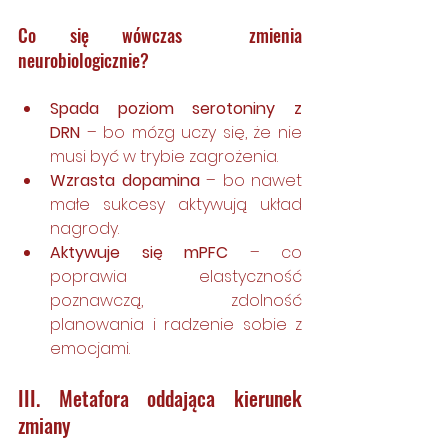
Co się wówczas  zmienia 
neurobiologicznie?
Spada poziom serotoniny z 
DRN
 – bo mózg uczy się, że nie 
musi być w trybie zagrożenia.
Wzrasta dopamina
 – bo nawet 
małe sukcesy aktywują układ 
nagrody.
Aktywuje się mPFC
 – co 
poprawia elastyczność 
poznawczą, zdolność 
planowania i radzenie sobie z 
emocjami.
III. Metafora oddająca kierunek 
zmiany 