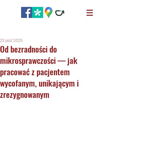
23 paź 2025
Od bezradności do
mikrosprawczości — jak
pracować z pacjentem
wycofanym, unikającym i
zrezygnowanym