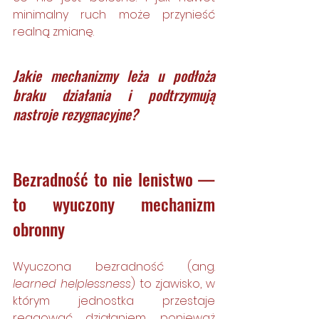
minimalny ruch może przynieść 
realną zmianę.
Jakie mechanizmy leża u podłoża 
braku działania i podtrzymują 
nastroje rezygnacyjne? 
Bezradność to nie lenistwo — 
to wyuczony mechanizm 
obronny
Wyuczona bezradność (ang. 
learned helplessness
) to zjawisko, w 
którym jednostka przestaje 
reagować działaniem, ponieważ 