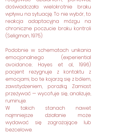
doświadczała wielokrotnie braku 
wpływu na sytuację. To nie wybór, to 
reakcja adaptacyjna mózgu na 
chroniczne poczucie braku kontroli 
(Seligman, 1975).
Podobnie w schematach unikania 
emocjonalnego (experiential 
avoidance; Hayes et al., 1996) 
pacjent rezygnuje z kontaktu z 
emocjami, bo te kojarzą się z bólem, 
zawstydzeniem, porażką. Zamiast 
przeżywać — wycofuje się, analizuje, 
ruminuje.
W takich stanach nawet 
najmniejsze działanie może 
wydawać się zagrażające lub 
bezcelowe.