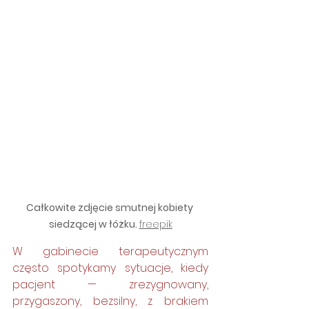
Całkowite zdjęcie smutnej kobiety 
siedzącej w łóżku. 
freepik
W gabinecie terapeutycznym 
często spotykamy sytuacje, kiedy 
pacjent — zrezygnowany, 
przygaszony, bezsilny, z brakiem 